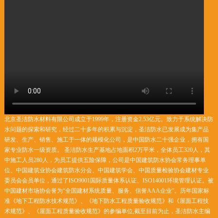
北京圣洁防水材料有限公司成立于1999年，注册资金2.53亿元。致力于系统解决防
水问题的探索和研究，经过二十多年的积累与沉淀，圣洁防水已发展成为集产品
研发、生产、销售、施工于一体的规模化公司，是中国防水二十强企业，拥有国
家专业防水一级资质。 圣洁防水生产基地占地面积2万平米，全体员工320人，其
中施工人员280人，为员工提供五险保障，公司是中国建筑防水协会常务理事单
位、中国建筑业协会建筑防水分会、中国建筑学会、中国质量检验协会建材专业
委员会会员单位，通过了ISO9001国际质量体系认证、ISO14001环境管理认证。被
中国建材市场协会誉为“全国建材系统质量、服务、信誉AAA企业”。历年国家标
准《地下工程防水技术规范》、《地下防水工程质量验收规范》和《屋面工程技
术规范》、《屋面工程质量验收规范》的参编单位,截至目前为止，圣洁防水主编