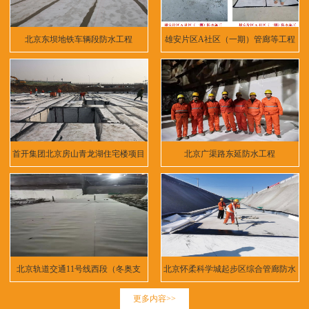
北京东坝地铁车辆段防水工程
雄安片区A社区（一期）管廊等工程
首开集团北京房山青龙湖住宅楼项目
北京广渠路东延防水工程
北京轨道交通11号线西段（冬奥支
北京怀柔科学城起步区综合管廊防水
线）
工程
更多内容>>