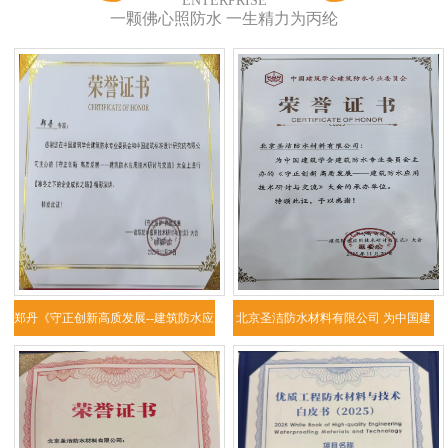
ENTERPRISE
一颗佛心照防水 一生精力为丙纶
郑丹《守正创新高质发展--建筑防水应
北京圣洁防水材料有限公司 为中国建
用技
筑学会