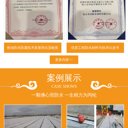
推动防水防腐技术发展突出贡献奖
优质工程防水材料与技术白皮书
（2025）
更多内容>>
案例展示
CASE SHOWS
一颗佛心照防水 一生精力为丙纶