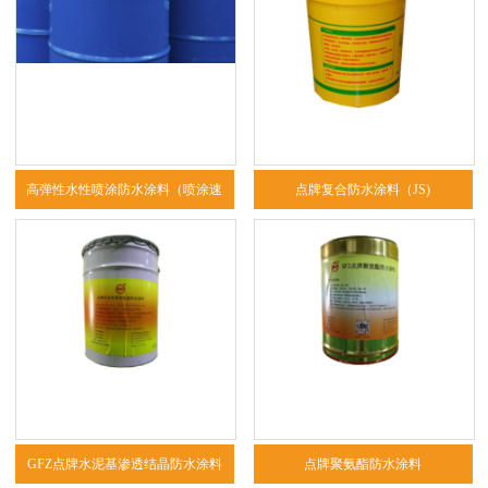
高弹性水性喷涂防水涂料（喷涂速
点牌复合防水涂料（JS)
凝）
GFZ点牌水泥基渗透结晶防水涂料
点牌聚氨酯防水涂料