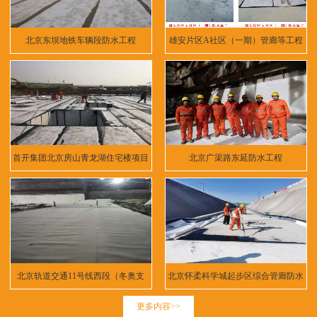
北京东坝地铁车辆段防水工程
雄安片区A社区（一期）管廊等工程
首开集团北京房山青龙湖住宅楼项目
北京广渠路东延防水工程
北京轨道交通11号线西段（冬奥支
北京怀柔科学城起步区综合管廊防水
线）
工程
更多内容>>