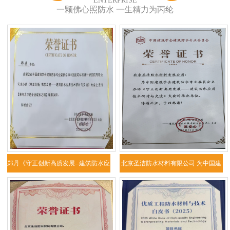
ENTERPRISE
一颗佛心照防水 一生精力为丙纶
郑丹《守正创新高质发展--建筑防水应
北京圣洁防水材料有限公司 为中国建
用技
筑学会