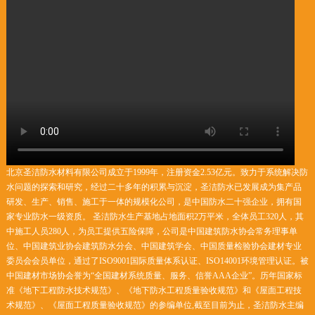
北京圣洁防水材料有限公司成立于1999年，注册资金2.53亿元。致力于系统解决防
水问题的探索和研究，经过二十多年的积累与沉淀，圣洁防水已发展成为集产品
研发、生产、销售、施工于一体的规模化公司，是中国防水二十强企业，拥有国
家专业防水一级资质。 圣洁防水生产基地占地面积2万平米，全体员工320人，其
中施工人员280人，为员工提供五险保障，公司是中国建筑防水协会常务理事单
位、中国建筑业协会建筑防水分会、中国建筑学会、中国质量检验协会建材专业
委员会会员单位，通过了ISO9001国际质量体系认证、ISO14001环境管理认证。被
中国建材市场协会誉为“全国建材系统质量、服务、信誉AAA企业”。历年国家标
准《地下工程防水技术规范》、《地下防水工程质量验收规范》和《屋面工程技
术规范》、《屋面工程质量验收规范》的参编单位,截至目前为止，圣洁防水主编