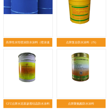
高弹性水性喷涂防水涂料（喷涂速
点牌复合防水涂料（JS)
凝）
GFZ点牌水泥基渗透结晶防水涂料
点牌聚氨酯防水涂料