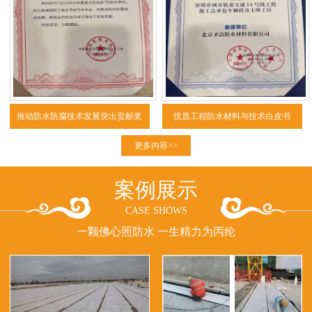
推动防水防腐技术发展突出贡献奖
优质工程防水材料与技术白皮书
（2025）
更多内容>>
案例展示
CASE SHOWS
一颗佛心照防水 一生精力为丙纶