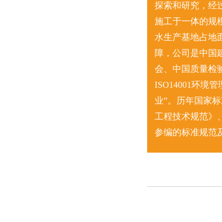
探索和研究，经
施工于一体的规
水生产基地占地面
障，公司是中国
会、中国质量检验
ISO14001
业”。历年国家
工程技术规范》
参编的标准规范及