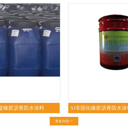
速凝橡胶沥青防水涂料
SJ非固化橡胶沥青防水
粘型）
更多内容>>