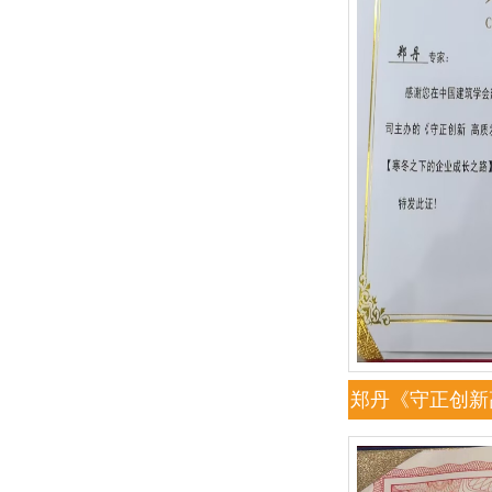
郑丹《守正创新