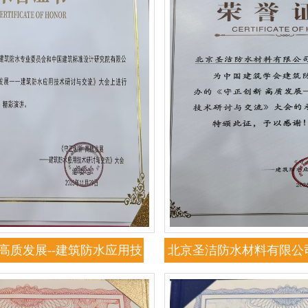
高质发展--建筑防水应用技
北京圣洁防水材料有限公
会