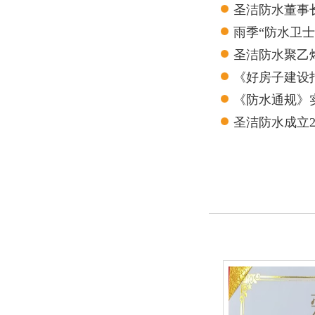
圣洁防水董事
雨季“防水卫
圣洁防水聚乙
测报告
《好房子建设
《防水通规》
圣洁防水成立
的良