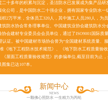
过二十多年的积累与沉淀，圣洁防水已发展成为集产品研
模化公司，是中国防水二十强企业，拥有国家专业防水一级
积2万平米，全体员工320人，其中施工人员280人，为
建筑防水协会常务理事单位、中国建筑业协会建筑防水分
协会建材专业委员会会员单位，通过了ISO9001国际质
环境管理认证。被中国建材市场协会誉为“全国建材系统质量、
标准《地下工程防水技术规范》、《地下防水工程质量验
、《屋面工程质量验收规范》的参编单位,截至目前为止，
图集已达107本。
新闻中心
NEWS
一颗佛心照防水 一生精力为丙纶