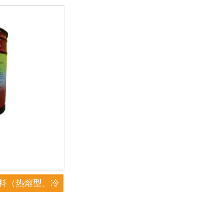
涂料（热熔型、冷