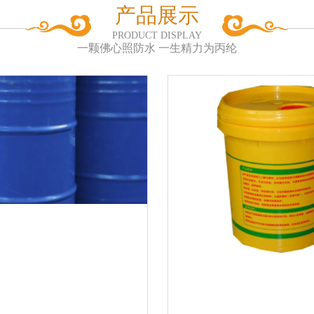
产品展示
PRODUCT DISPLAY
一颗佛心照防水 一生精力为丙纶