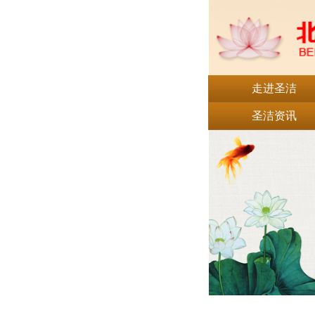
走进圣洁
圣洁资讯