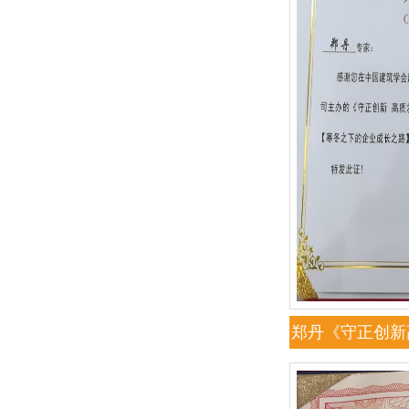
郑丹《守正创新