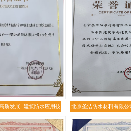
高质发展--建筑防水应用技
北京圣洁防水材料有限公
会