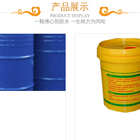
产品展示
PRODUCT DISPLAY
一颗佛心照防水 一生精力为丙纶