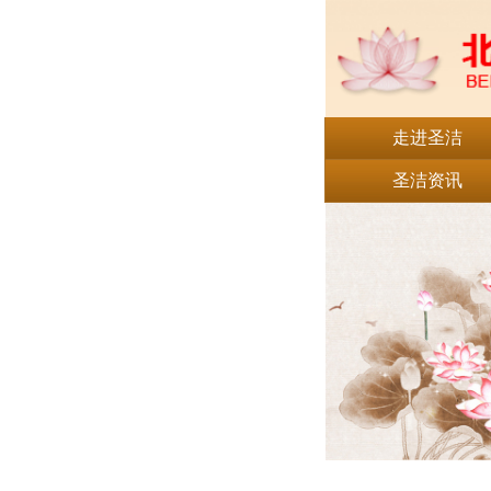
走进圣洁
圣洁资讯