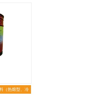
涂料（热熔型、冷