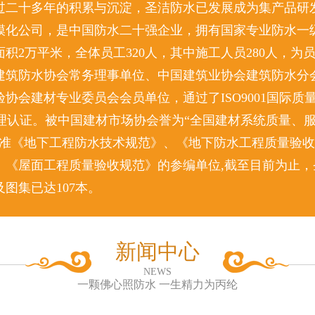
过二十多年的积累与沉淀，圣洁防水已发展成为集产品研
模化公司，是中国防水二十强企业，拥有国家专业防水一级
积2万平米，全体员工320人，其中施工人员280人，为
建筑防水协会常务理事单位、中国建筑业协会建筑防水分
协会建材专业委员会会员单位，通过了ISO9001国际质
环境管理认证。被中国建材市场协会誉为“全国建材系统质量、
标准《地下工程防水技术规范》、《地下防水工程质量验
、《屋面工程质量验收规范》的参编单位,截至目前为止，
图集已达107本。
新闻中心
NEWS
一颗佛心照防水 一生精力为丙纶