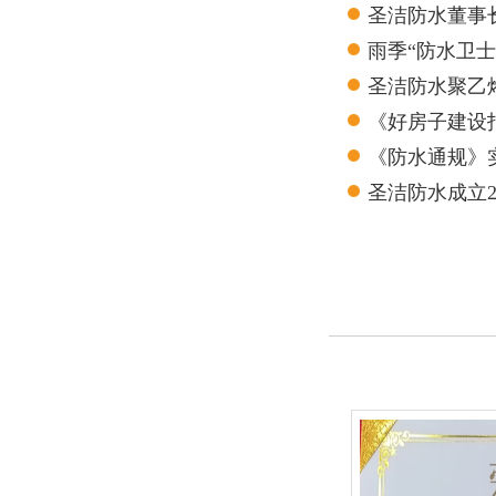
圣洁防水董事
雨季“防水卫
圣洁防水聚乙
测报告
《好房子建设
《防水通规》
圣洁防水成立
的良