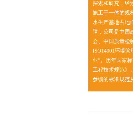
探索和研究，经
施工于一体的规
水生产基地占地面
障，公司是中国
会、中国质量检验
ISO14001
业”。历年国家
工程技术规范》
参编的标准规范及