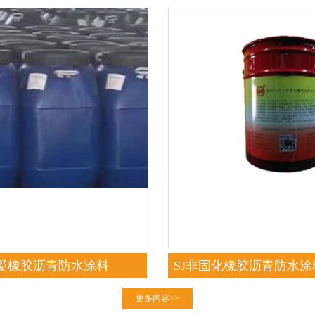
速凝橡胶沥青防水涂料
SJ非固化橡胶沥青防水
粘型）
更多内容>>