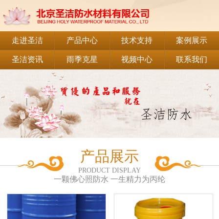
走进圣洁
产品中心
技术支持
案例展示
圣洁资讯
雨季克星
视频中心
联系我们
产品展示
PRODUCT DISPLAY
一颗佛心照防水 一生精力为丙纶