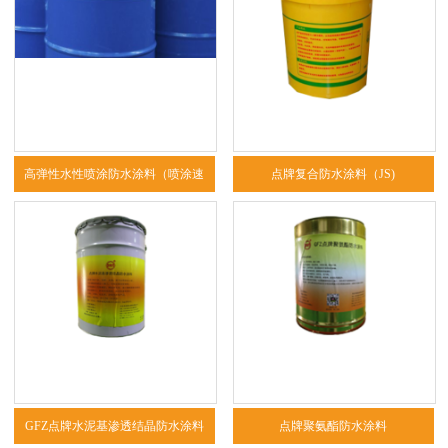
高弹性水性喷涂防水涂料（喷涂速
点牌复合防水涂料（JS)
凝）
GFZ点牌水泥基渗透结晶防水涂料
点牌聚氨酯防水涂料