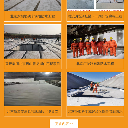
北京东坝地铁车辆段防水工程
雄安片区A社区（一期）管廊等工程
首开集团北京房山青龙湖住宅楼项目
北京广渠路东延防水工程
北京轨道交通11号线西段（冬奥支
北京怀柔科学城起步区综合管廊防水
线）
工程
更多内容>>