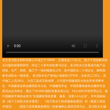
北京圣洁防水材料有限公司成立于1999年，注册资金2.53亿元。致力于系统解决防
水问题的探索和研究，经过二十多年的积累与沉淀，圣洁防水已发展成为集产品
研发、生产、销售、施工于一体的规模化公司，是中国防水二十强企业，拥有国
家专业防水一级资质。 圣洁防水生产基地占地面积2万平米，全体员工320人，其
中施工人员280人，为员工提供五险保障，公司是中国建筑防水协会常务理事单
位、中国建筑业协会建筑防水分会、中国建筑学会、中国质量检验协会建材专业
委员会会员单位，通过了ISO9001国际质量体系认证、ISO14001环境管理认证。被
中国建材市场协会誉为“全国建材系统质量、服务、信誉AAA企业”。历年国家标
准《地下工程防水技术规范》、《地下防水工程质量验收规范》和《屋面工程技
术规范》、《屋面工程质量验收规范》的参编单位,截至目前为止，圣洁防水主编