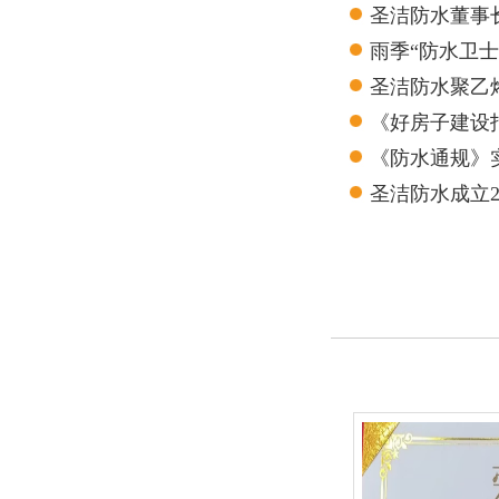
圣洁防水董事
雨季“防水卫
圣洁防水聚乙
测报告
《好房子建设
《防水通规》
圣洁防水成立
的良