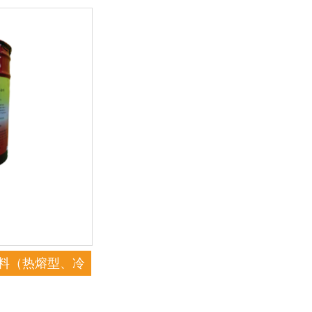
涂料（热熔型、冷