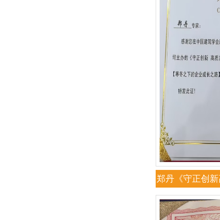
郑丹《守正创新