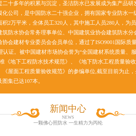
过二十多年的积累与沉淀，圣洁防水已发展成为集产品研
模化公司，是中国防水二十强企业，拥有国家专业防水一级
积2万平米，全体员工320人，其中施工人员280人，为
建筑防水协会常务理事单位、中国建筑业协会建筑防水分
协会建材专业委员会会员单位，通过了ISO9001国际质
环境管理认证。被中国建材市场协会誉为“全国建材系统质量、
标准《地下工程防水技术规范》、《地下防水工程质量验
、《屋面工程质量验收规范》的参编单位,截至目前为止，
图集已达107本。
新闻中心
NEWS
一颗佛心照防水 一生精力为丙纶