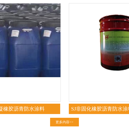
速凝橡胶沥青防水涂料
SJ非固化橡胶沥青防水
粘型）
更多内容>>