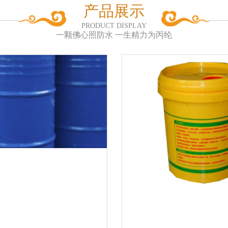
产品展示
PRODUCT DISPLAY
一颗佛心照防水 一生精力为丙纶