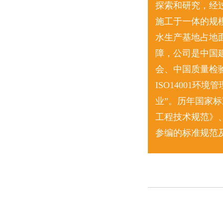
探索和研究，经
施工于一体的规
水生产基地占地面
障，公司是中国
会、中国质量检验
ISO14001
业”。历年国家
工程技术规范》
参编的标准规范及