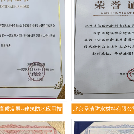
高质发展--建筑防水应用技
北京圣洁防水材料有限公
会