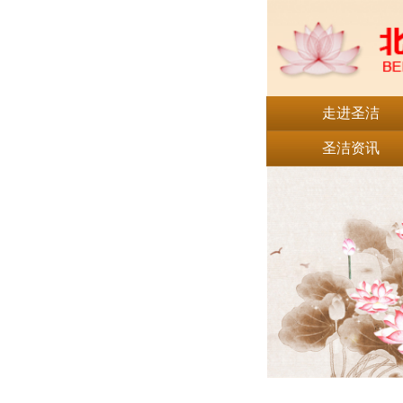
走进圣洁
圣洁资讯