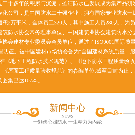
过二十多年的积累与沉淀，圣洁防水已发展成为集产品研
模化公司，是中国防水二十强企业，拥有国家专业防水一级
积2万平米，全体员工320人，其中施工人员280人，为
建筑防水协会常务理事单位、中国建筑业协会建筑防水分
协会建材专业委员会会员单位，通过了ISO9001国际质
环境管理认证。被中国建材市场协会誉为“全国建材系统质量、
标准《地下工程防水技术规范》、《地下防水工程质量验
、《屋面工程质量验收规范》的参编单位,截至目前为止，
图集已达107本。
新闻中心
NEWS
一颗佛心照防水 一生精力为丙纶