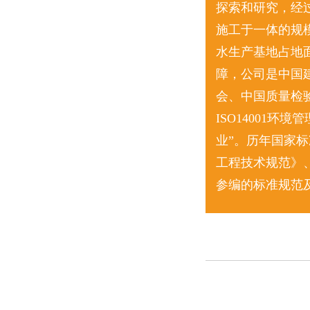
探索和研究，经
施工于一体的规
水生产基地占地面
障，公司是中国
会、中国质量检验
ISO14001
业”。历年国家
工程技术规范》
参编的标准规范及