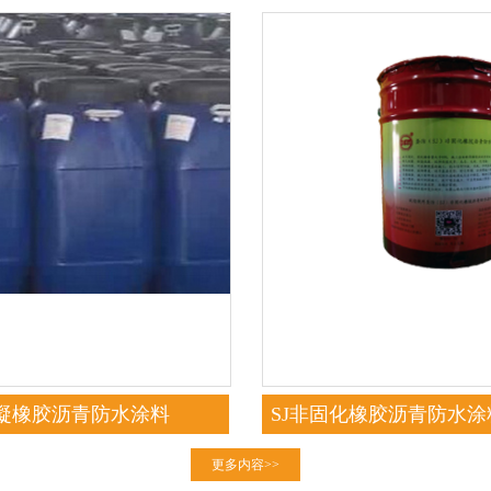
速凝橡胶沥青防水涂料
SJ非固化橡胶沥青防水
粘型）
更多内容>>