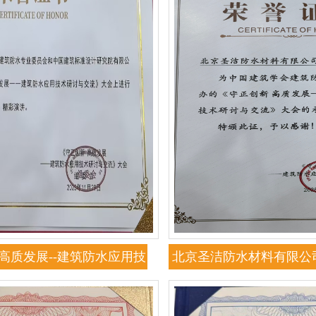
高质发展--建筑防水应用技
北京圣洁防水材料有限公
会