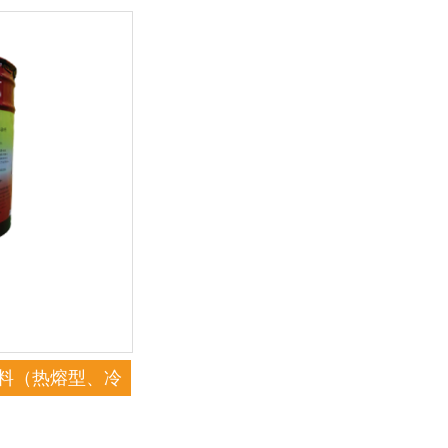
涂料（热熔型、冷