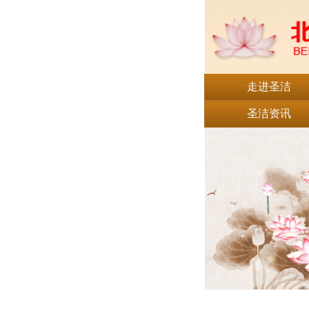
走进圣洁
圣洁资讯