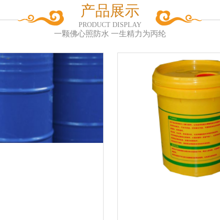
产品展示
PRODUCT DISPLAY
一颗佛心照防水 一生精力为丙纶