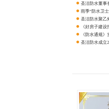
圣洁防水董事
雨季“防水卫
圣洁防水聚乙
测报告
《好房子建设
《防水通规》
圣洁防水成立
的良