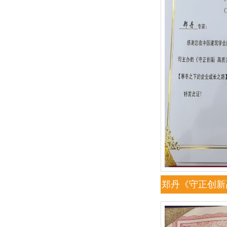
郑丹《守正创新