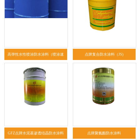
高弹性水性喷涂防水涂料（喷涂速
点牌复合防水涂料（JS)
凝）
GFZ点牌水泥基渗透结晶防水涂料
点牌聚氨酯防水涂料