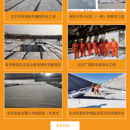
北京东坝地铁车辆段防水工程
雄安片区A社区（一期）管廊等工程
首开集团北京房山青龙湖住宅楼项目
北京广渠路东延防水工程
北京轨道交通11号线西段（冬奥支
北京怀柔科学城起步区综合管廊防水
线）
工程
更多内容>>