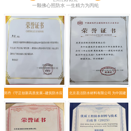
ENTERPRISE
一颗佛心照防水 一生精力为丙纶
郑丹《守正创新高质发展--建筑防水应
北京圣洁防水材料有限公司 为中国建
用技
筑学会