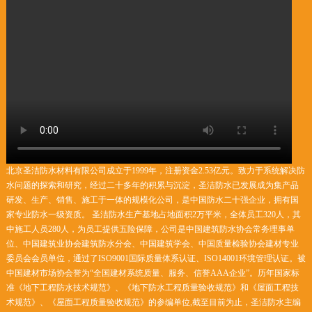
北京圣洁防水材料有限公司成立于1999年，注册资金2.53亿元。致力于系统解决防
水问题的探索和研究，经过二十多年的积累与沉淀，圣洁防水已发展成为集产品
研发、生产、销售、施工于一体的规模化公司，是中国防水二十强企业，拥有国
家专业防水一级资质。 圣洁防水生产基地占地面积2万平米，全体员工320人，其
中施工人员280人，为员工提供五险保障，公司是中国建筑防水协会常务理事单
位、中国建筑业协会建筑防水分会、中国建筑学会、中国质量检验协会建材专业
委员会会员单位，通过了ISO9001国际质量体系认证、ISO14001环境管理认证。被
中国建材市场协会誉为“全国建材系统质量、服务、信誉AAA企业”。历年国家标
准《地下工程防水技术规范》、《地下防水工程质量验收规范》和《屋面工程技
术规范》、《屋面工程质量验收规范》的参编单位,截至目前为止，圣洁防水主编