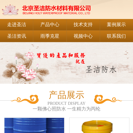
走进圣洁
产品中心
技术支持
案例展示
圣洁资讯
雨季克星
视频中心
联系我们
产品展示
PRODUCT DISPLAY
一颗佛心照防水 一生精力为丙纶