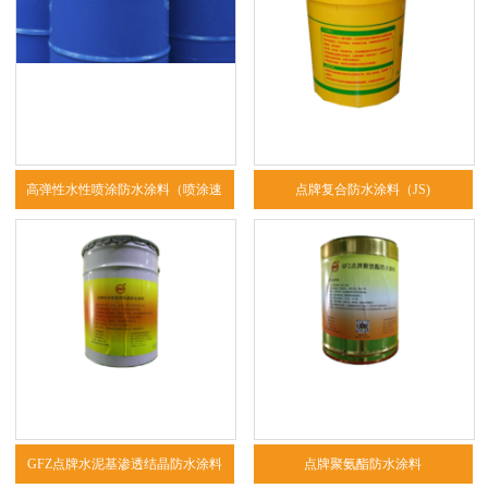
高弹性水性喷涂防水涂料（喷涂速
点牌复合防水涂料（JS)
凝）
GFZ点牌水泥基渗透结晶防水涂料
点牌聚氨酯防水涂料