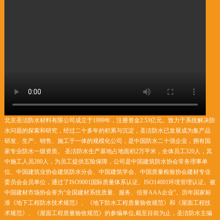
北京圣洁防水材料有限公司成立于1999年，注册资金2.53亿元。致力于系统解决防
水问题的探索和研究，经过二十多年的积累与沉淀，圣洁防水已发展成为集产品
研发、生产、销售、施工于一体的规模化公司，是中国防水二十强企业，拥有国
家专业防水一级资质。 圣洁防水生产基地占地面积2万平米，全体员工320人，其
中施工人员280人，为员工提供五险保障，公司是中国建筑防水协会常务理事单
位、中国建筑业协会建筑防水分会、中国建筑学会、中国质量检验协会建材专业
委员会会员单位，通过了ISO9001国际质量体系认证、ISO14001环境管理认证。被
中国建材市场协会誉为“全国建材系统质量、服务、信誉AAA企业”。历年国家标
准《地下工程防水技术规范》、《地下防水工程质量验收规范》和《屋面工程技
术规范》、《屋面工程质量验收规范》的参编单位,截至目前为止，圣洁防水主编