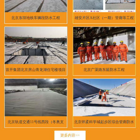
北京东坝地铁车辆段防水工程
雄安片区A社区（一期）管廊等工程
首开集团北京房山青龙湖住宅楼项目
北京广渠路东延防水工程
北京轨道交通11号线西段（冬奥支
北京怀柔科学城起步区综合管廊防水
线）
工程
更多内容>>