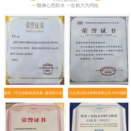
ENTERPRISE
一颗佛心照防水 一生精力为丙纶
郑丹《守正创新高质发展--建筑防水应
北京圣洁防水材料有限公司 为中国建
用技
筑学会