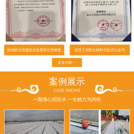
推动防水防腐技术发展突出贡献奖
优质工程防水材料与技术白皮书
（2025）
更多内容>>
案例展示
CASE SHOWS
一颗佛心照防水 一生精力为丙纶