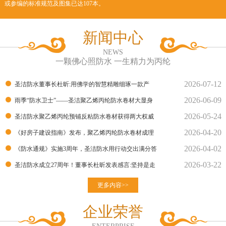
或参编的标准规范及图集已达107本。
新闻中心
NEWS
一颗佛心照防水 一生精力为丙纶
2026-07-12
圣洁防水董事长杜昕:用佛学的智慧精雕细琢一款产
2026-06-09
品！
雨季“防水卫士”——圣洁聚乙烯丙纶防水卷材大显身
2026-05-24
手！
圣洁防水聚乙烯丙纶预铺反粘防水卷材获得两大权威
2026-04-20
部门的检测报告
《好房子建设指南》发布，聚乙烯丙纶防水卷材成理
2026-04-02
想建材
《防水通规》实施3周年，圣洁防水用行动交出满分答
2026-03-22
卷
圣洁防水成立27周年！董事长杜昕发表感言:坚持是走
向胜利的良
更多内容>>
企业荣誉