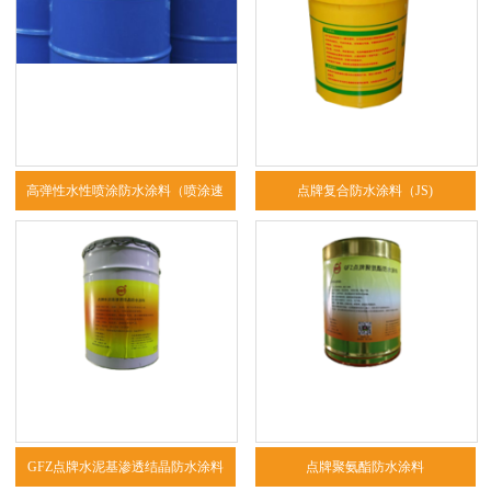
高弹性水性喷涂防水涂料（喷涂速
点牌复合防水涂料（JS)
凝）
GFZ点牌水泥基渗透结晶防水涂料
点牌聚氨酯防水涂料