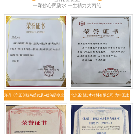
ENTERPRISE
一颗佛心照防水 一生精力为丙纶
郑丹《守正创新高质发展--建筑防水应
北京圣洁防水材料有限公司 为中国建
用技
筑学会