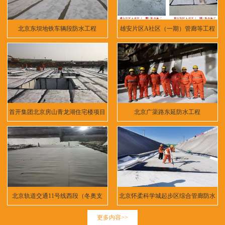
北京东坝地铁车辆段防水工程
雄安片区A社区（一期）管廊等工程
首开集团北京房山青龙湖住宅楼项目
北京广渠路东延防水工程
北京轨道交通11号线西段（冬奥支
北京怀柔科学城起步区综合管廊防水
线）
工程
更多内容>>