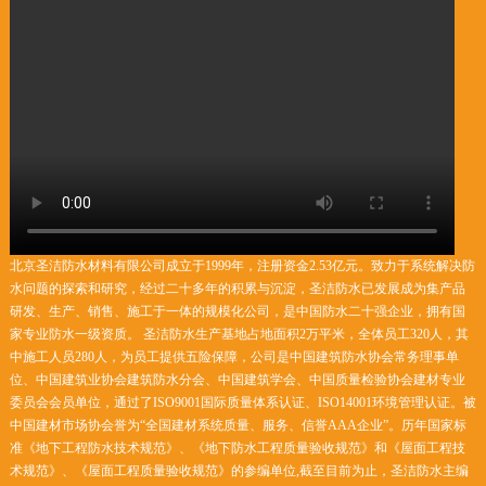
北京圣洁防水材料有限公司成立于1999年，注册资金2.53亿元。致力于系统解决防
水问题的探索和研究，经过二十多年的积累与沉淀，圣洁防水已发展成为集产品
研发、生产、销售、施工于一体的规模化公司，是中国防水二十强企业，拥有国
家专业防水一级资质。 圣洁防水生产基地占地面积2万平米，全体员工320人，其
中施工人员280人，为员工提供五险保障，公司是中国建筑防水协会常务理事单
位、中国建筑业协会建筑防水分会、中国建筑学会、中国质量检验协会建材专业
委员会会员单位，通过了ISO9001国际质量体系认证、ISO14001环境管理认证。被
中国建材市场协会誉为“全国建材系统质量、服务、信誉AAA企业”。历年国家标
准《地下工程防水技术规范》、《地下防水工程质量验收规范》和《屋面工程技
术规范》、《屋面工程质量验收规范》的参编单位,截至目前为止，圣洁防水主编