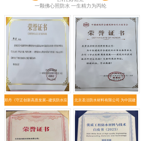
ENTERPRISE
一颗佛心照防水 一生精力为丙纶
郑丹《守正创新高质发展--建筑防水应
北京圣洁防水材料有限公司 为中国建
用技
筑学会