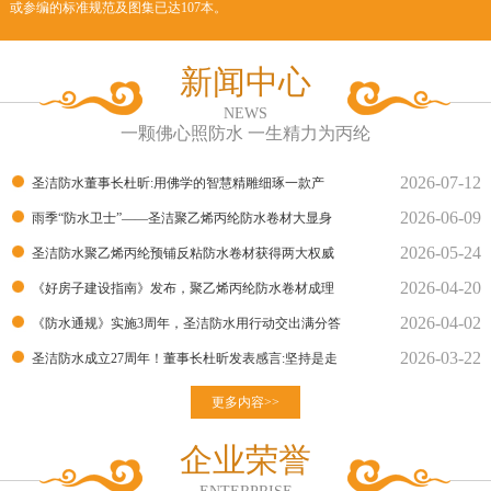
或参编的标准规范及图集已达107本。
新闻中心
NEWS
一颗佛心照防水 一生精力为丙纶
2026-07-12
圣洁防水董事长杜昕:用佛学的智慧精雕细琢一款产
2026-06-09
品！
雨季“防水卫士”——圣洁聚乙烯丙纶防水卷材大显身
2026-05-24
手！
圣洁防水聚乙烯丙纶预铺反粘防水卷材获得两大权威
2026-04-20
部门的检测报告
《好房子建设指南》发布，聚乙烯丙纶防水卷材成理
2026-04-02
想建材
《防水通规》实施3周年，圣洁防水用行动交出满分答
2026-03-22
卷
圣洁防水成立27周年！董事长杜昕发表感言:坚持是走
向胜利的良
更多内容>>
企业荣誉