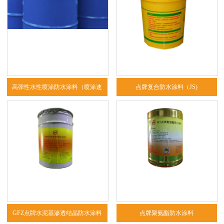
高弹性水性喷涂防水涂料（喷涂速
点牌复合防水涂料（JS)
凝）
GFZ点牌水泥基渗透结晶防水涂料
点牌聚氨酯防水涂料