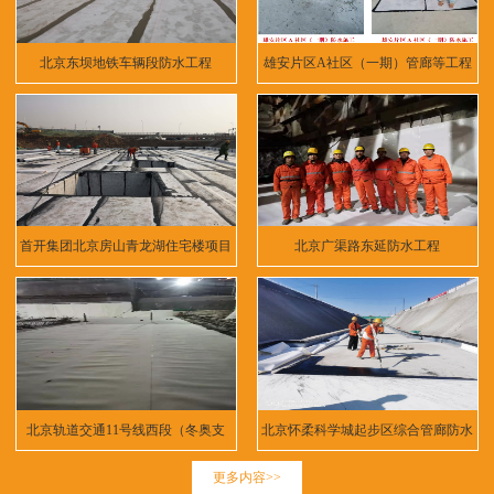
北京东坝地铁车辆段防水工程
雄安片区A社区（一期）管廊等工程
首开集团北京房山青龙湖住宅楼项目
北京广渠路东延防水工程
北京轨道交通11号线西段（冬奥支
北京怀柔科学城起步区综合管廊防水
线）
工程
更多内容>>