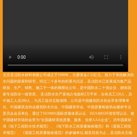
北京圣洁防水材料有限公司成立于1999年，注册资金2.53亿元。致力于系统解决防
水问题的探索和研究，经过二十多年的积累与沉淀，圣洁防水已发展成为集产品
研发、生产、销售、施工于一体的规模化公司，是中国防水二十强企业，拥有国
家专业防水一级资质。 圣洁防水生产基地占地面积2万平米，全体员工320人，其
中施工人员280人，为员工提供五险保障，公司是中国建筑防水协会常务理事单
位、中国建筑业协会建筑防水分会、中国建筑学会、中国质量检验协会建材专业
委员会会员单位，通过了ISO9001国际质量体系认证、ISO14001环境管理认证。被
中国建材市场协会誉为“全国建材系统质量、服务、信誉AAA企业”。历年国家标
准《地下工程防水技术规范》、《地下防水工程质量验收规范》和《屋面工程技
术规范》、《屋面工程质量验收规范》的参编单位,截至目前为止，圣洁防水主编