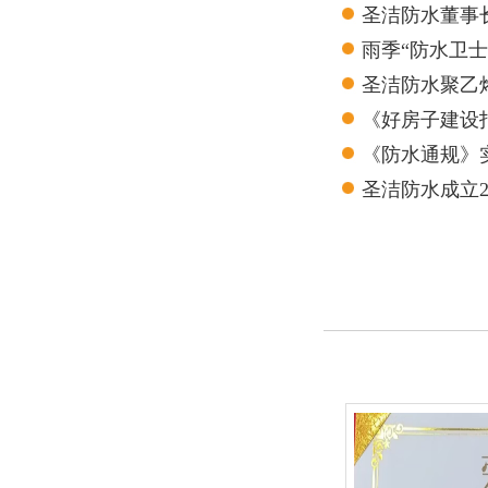
圣洁防水董事
雨季“防水卫
圣洁防水聚乙
测报告
《好房子建设
《防水通规》
圣洁防水成立
的良