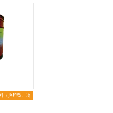
涂料（热熔型、冷