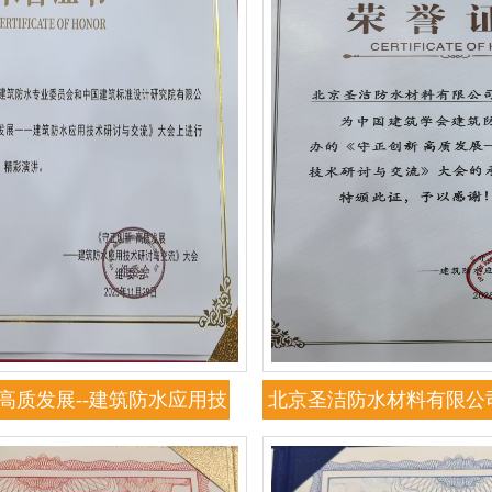
高质发展--建筑防水应用技
北京圣洁防水材料有限公
会