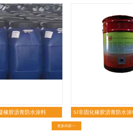
速凝橡胶沥青防水涂料
SJ非固化橡胶沥青防水
粘型）
更多内容>>