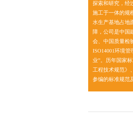
探索和研究，经
施工于一体的规
水生产基地占地面
障，公司是中国
会、中国质量检验
ISO14001
业”。历年国家
工程技术规范》
参编的标准规范及