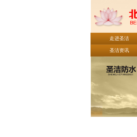
走进圣洁
圣洁资讯