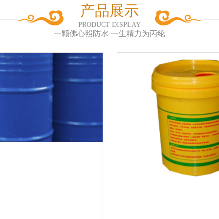
产品展示
PRODUCT DISPLAY
一颗佛心照防水 一生精力为丙纶