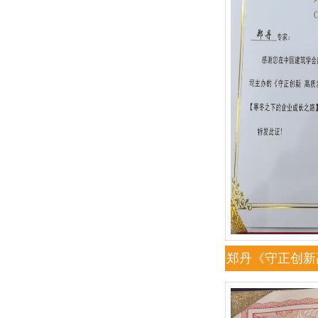
郑丹《守正创新