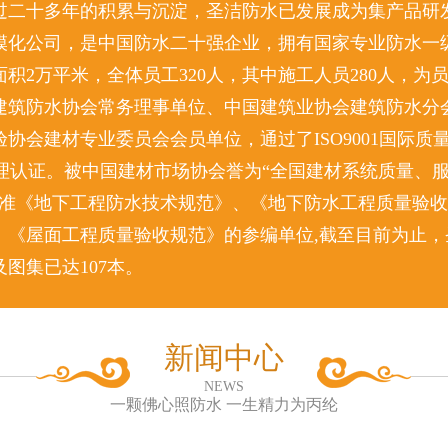
过二十多年的积累与沉淀，圣洁防水已发展成为集产品研
模化公司，是中国防水二十强企业，拥有国家专业防水一级
积2万平米，全体员工320人，其中施工人员280人，为
建筑防水协会常务理事单位、中国建筑业协会建筑防水分
协会建材专业委员会会员单位，通过了ISO9001国际质
环境管理认证。被中国建材市场协会誉为“全国建材系统质量、
标准《地下工程防水技术规范》、《地下防水工程质量验
、《屋面工程质量验收规范》的参编单位,截至目前为止，
图集已达107本。
新闻中心
NEWS
一颗佛心照防水 一生精力为丙纶