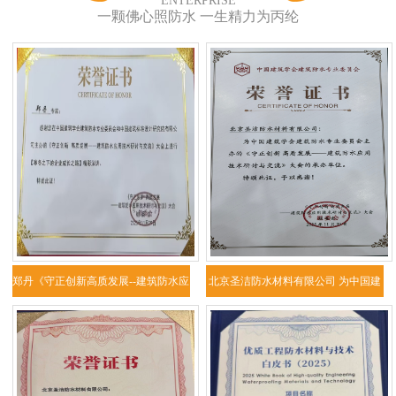
ENTERPRISE
一颗佛心照防水 一生精力为丙纶
郑丹《守正创新高质发展--建筑防水应
北京圣洁防水材料有限公司 为中国建
用技
筑学会