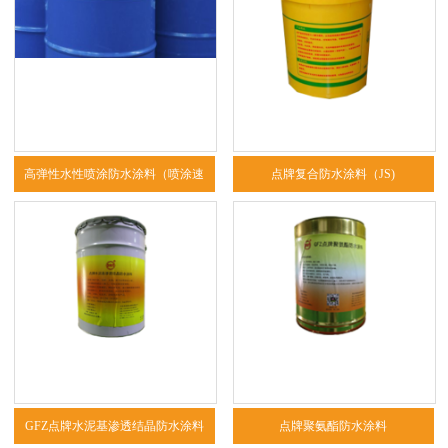
高弹性水性喷涂防水涂料（喷涂速
点牌复合防水涂料（JS)
凝）
GFZ点牌水泥基渗透结晶防水涂料
点牌聚氨酯防水涂料