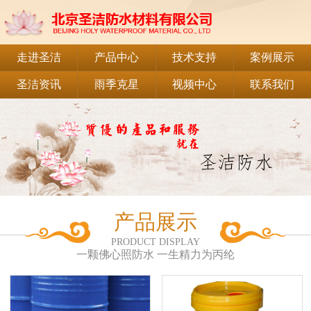
走进圣洁
产品中心
技术支持
案例展示
圣洁资讯
雨季克星
视频中心
联系我们
产品展示
PRODUCT DISPLAY
一颗佛心照防水 一生精力为丙纶