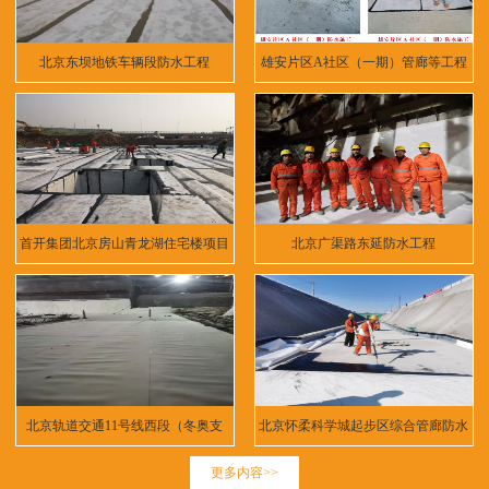
北京东坝地铁车辆段防水工程
雄安片区A社区（一期）管廊等工程
首开集团北京房山青龙湖住宅楼项目
北京广渠路东延防水工程
北京轨道交通11号线西段（冬奥支
北京怀柔科学城起步区综合管廊防水
线）
工程
更多内容>>