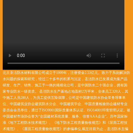
北京圣洁防水材料有限公司成立于1999年，注册资金2.53亿元。致力于系统解决防
水问题的探索和研究，经过二十多年的积累与沉淀，圣洁防水已发展成为集产品
研发、生产、销售、施工于一体的规模化公司，是中国防水二十强企业，拥有国
家专业防水一级资质。 圣洁防水生产基地占地面积2万平米，全体员工320人，其
中施工人员280人，为员工提供五险保障，公司是中国建筑防水协会常务理事单
位、中国建筑业协会建筑防水分会、中国建筑学会、中国质量检验协会建材专业
委员会会员单位，通过了ISO9001国际质量体系认证、ISO14001环境管理认证。被
中国建材市场协会誉为“全国建材系统质量、服务、信誉AAA企业”。历年国家标
准《地下工程防水技术规范》、《地下防水工程质量验收规范》和《屋面工程技
术规范》、《屋面工程质量验收规范》的参编单位,截至目前为止，圣洁防水主编