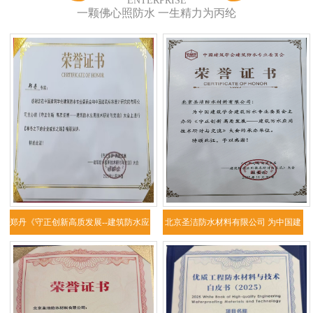
ENTERPRISE
一颗佛心照防水 一生精力为丙纶
郑丹《守正创新高质发展--建筑防水应
北京圣洁防水材料有限公司 为中国建
用技
筑学会