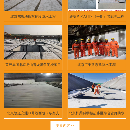
北京东坝地铁车辆段防水工程
雄安片区A社区（一期）管廊等工程
首开集团北京房山青龙湖住宅楼项目
北京广渠路东延防水工程
北京轨道交通11号线西段（冬奥支
北京怀柔科学城起步区综合管廊防水
线）
工程
更多内容>>