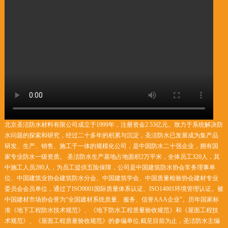
北京圣洁防水材料有限公司成立于1999年，注册资金2.53亿元。致力于系统解决防
水问题的探索和研究，经过二十多年的积累与沉淀，圣洁防水已发展成为集产品
研发、生产、销售、施工于一体的规模化公司，是中国防水二十强企业，拥有国
家专业防水一级资质。 圣洁防水生产基地占地面积2万平米，全体员工320人，其
中施工人员280人，为员工提供五险保障，公司是中国建筑防水协会常务理事单
位、中国建筑业协会建筑防水分会、中国建筑学会、中国质量检验协会建材专业
委员会会员单位，通过了ISO9001国际质量体系认证、ISO14001环境管理认证。被
中国建材市场协会誉为“全国建材系统质量、服务、信誉AAA企业”。历年国家标
准《地下工程防水技术规范》、《地下防水工程质量验收规范》和《屋面工程技
术规范》、《屋面工程质量验收规范》的参编单位,截至目前为止，圣洁防水主编