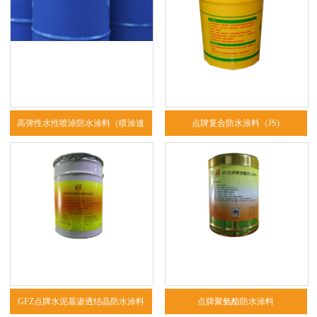
高弹性水性喷涂防水涂料（喷涂速
点牌复合防水涂料（JS)
凝）
GFZ点牌水泥基渗透结晶防水涂料
点牌聚氨酯防水涂料