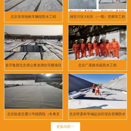
北京东坝地铁车辆段防水工程
雄安片区A社区（一期）管廊等工程
首开集团北京房山青龙湖住宅楼项目
北京广渠路东延防水工程
北京轨道交通11号线西段（冬奥支
北京怀柔科学城起步区综合管廊防水
线）
工程
更多内容>>