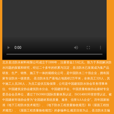
北京圣洁防水材料有限公司成立于1999年，注册资金2.53亿元。致力于系统解决防
水问题的探索和研究，经过二十多年的积累与沉淀，圣洁防水已发展成为集产品
研发、生产、销售、施工于一体的规模化公司，是中国防水二十强企业，拥有国
家专业防水一级资质。 圣洁防水生产基地占地面积2万平米，全体员工320人，其
中施工人员280人，为员工提供五险保障，公司是中国建筑防水协会常务理事单
位、中国建筑业协会建筑防水分会、中国建筑学会、中国质量检验协会建材专业
委员会会员单位，通过了ISO9001国际质量体系认证、ISO14001环境管理认证。被
中国建材市场协会誉为“全国建材系统质量、服务、信誉AAA企业”。历年国家标
准《地下工程防水技术规范》、《地下防水工程质量验收规范》和《屋面工程技
术规范》、《屋面工程质量验收规范》的参编单位,截至目前为止，圣洁防水主编