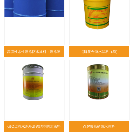
高弹性水性喷涂防水涂料（喷涂速
点牌复合防水涂料（JS)
凝）
GFZ点牌水泥基渗透结晶防水涂料
点牌聚氨酯防水涂料