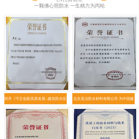
ENTERPRISE
一颗佛心照防水 一生精力为丙纶
郑丹《守正创新高质发展--建筑防水应
北京圣洁防水材料有限公司 为中国建
用技
筑学会