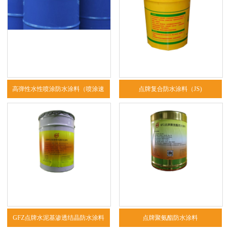
高弹性水性喷涂防水涂料（喷涂速
点牌复合防水涂料（JS)
凝）
GFZ点牌水泥基渗透结晶防水涂料
点牌聚氨酯防水涂料