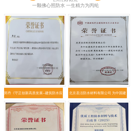
ENTERPRISE
一颗佛心照防水 一生精力为丙纶
郑丹《守正创新高质发展--建筑防水应
北京圣洁防水材料有限公司 为中国建
用技
筑学会