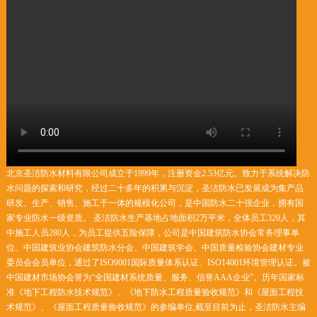
北京圣洁防水材料有限公司成立于1999年，注册资金2.53亿元。致力于系统解决防
水问题的探索和研究，经过二十多年的积累与沉淀，圣洁防水已发展成为集产品
研发、生产、销售、施工于一体的规模化公司，是中国防水二十强企业，拥有国
家专业防水一级资质。 圣洁防水生产基地占地面积2万平米，全体员工320人，其
中施工人员280人，为员工提供五险保障，公司是中国建筑防水协会常务理事单
位、中国建筑业协会建筑防水分会、中国建筑学会、中国质量检验协会建材专业
委员会会员单位，通过了ISO9001国际质量体系认证、ISO14001环境管理认证。被
中国建材市场协会誉为“全国建材系统质量、服务、信誉AAA企业”。历年国家标
准《地下工程防水技术规范》、《地下防水工程质量验收规范》和《屋面工程技
术规范》、《屋面工程质量验收规范》的参编单位,截至目前为止，圣洁防水主编