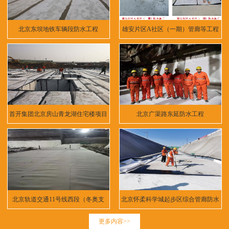
北京东坝地铁车辆段防水工程
雄安片区A社区（一期）管廊等工程
首开集团北京房山青龙湖住宅楼项目
北京广渠路东延防水工程
北京轨道交通11号线西段（冬奥支
北京怀柔科学城起步区综合管廊防水
线）
工程
更多内容>>