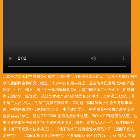
北京圣洁防水材料有限公司成立于1999年，注册资金2.53亿元。致力于系统解决防
水问题的探索和研究，经过二十多年的积累与沉淀，圣洁防水已发展成为集产品
研发、生产、销售、施工于一体的规模化公司，是中国防水二十强企业，拥有国
家专业防水一级资质。 圣洁防水生产基地占地面积2万平米，全体员工320人，其
中施工人员280人，为员工提供五险保障，公司是中国建筑防水协会常务理事单
位、中国建筑业协会建筑防水分会、中国建筑学会、中国质量检验协会建材专业
委员会会员单位，通过了ISO9001国际质量体系认证、ISO14001环境管理认证。被
中国建材市场协会誉为“全国建材系统质量、服务、信誉AAA企业”。历年国家标
准《地下工程防水技术规范》、《地下防水工程质量验收规范》和《屋面工程技
术规范》、《屋面工程质量验收规范》的参编单位,截至目前为止，圣洁防水主编