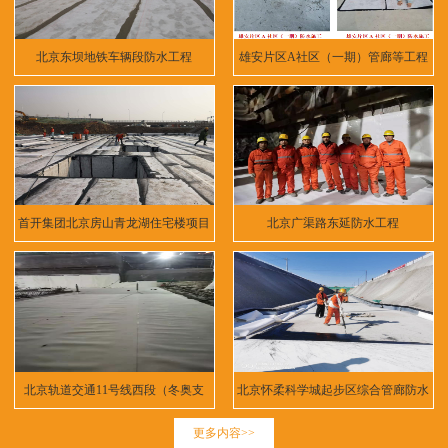
北京东坝地铁车辆段防水工程
雄安片区A社区（一期）管廊等工程
首开集团北京房山青龙湖住宅楼项目
北京广渠路东延防水工程
北京轨道交通11号线西段（冬奥支
北京怀柔科学城起步区综合管廊防水
线）
工程
更多内容>>