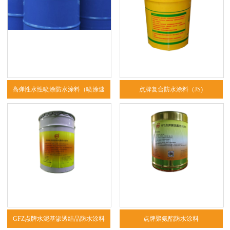
高弹性水性喷涂防水涂料（喷涂速
点牌复合防水涂料（JS)
凝）
GFZ点牌水泥基渗透结晶防水涂料
点牌聚氨酯防水涂料