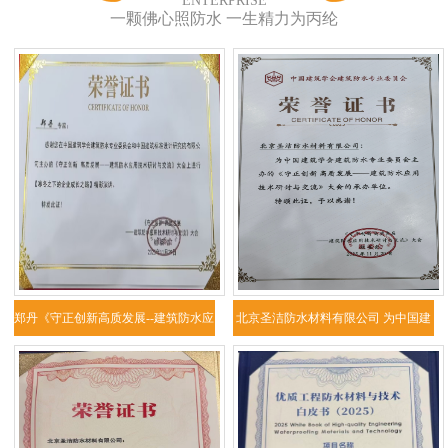
ENTERPRISE
一颗佛心照防水 一生精力为丙纶
郑丹《守正创新高质发展--建筑防水应
北京圣洁防水材料有限公司 为中国建
用技
筑学会