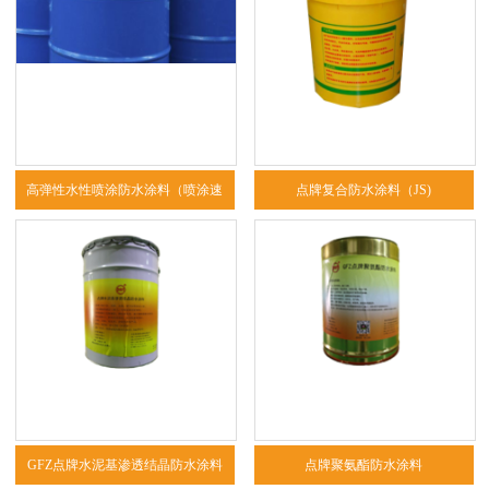
高弹性水性喷涂防水涂料（喷涂速
点牌复合防水涂料（JS)
凝）
GFZ点牌水泥基渗透结晶防水涂料
点牌聚氨酯防水涂料