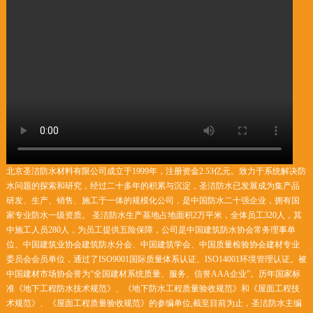
北京圣洁防水材料有限公司成立于1999年，注册资金2.53亿元。致力于系统解决防
水问题的探索和研究，经过二十多年的积累与沉淀，圣洁防水已发展成为集产品
研发、生产、销售、施工于一体的规模化公司，是中国防水二十强企业，拥有国
家专业防水一级资质。 圣洁防水生产基地占地面积2万平米，全体员工320人，其
中施工人员280人，为员工提供五险保障，公司是中国建筑防水协会常务理事单
位、中国建筑业协会建筑防水分会、中国建筑学会、中国质量检验协会建材专业
委员会会员单位，通过了ISO9001国际质量体系认证、ISO14001环境管理认证。被
中国建材市场协会誉为“全国建材系统质量、服务、信誉AAA企业”。历年国家标
准《地下工程防水技术规范》、《地下防水工程质量验收规范》和《屋面工程技
术规范》、《屋面工程质量验收规范》的参编单位,截至目前为止，圣洁防水主编