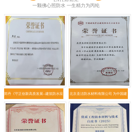
ENTERPRISE
一颗佛心照防水 一生精力为丙纶
郑丹《守正创新高质发展--建筑防水应
北京圣洁防水材料有限公司 为中国建
用技
筑学会