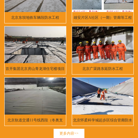
北京东坝地铁车辆段防水工程
雄安片区A社区（一期）管廊等工程
首开集团北京房山青龙湖住宅楼项目
北京广渠路东延防水工程
北京轨道交通11号线西段（冬奥支
北京怀柔科学城起步区综合管廊防水
线）
工程
更多内容>>