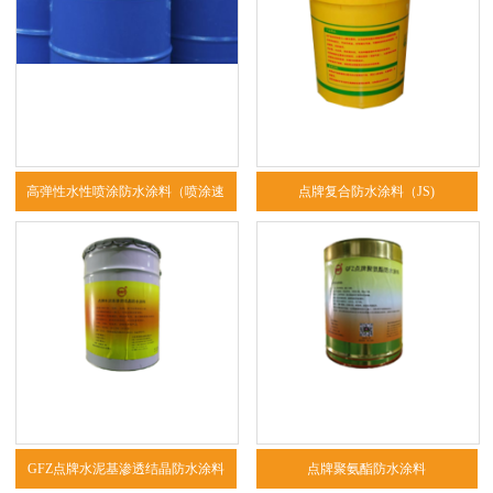
高弹性水性喷涂防水涂料（喷涂速
点牌复合防水涂料（JS)
凝）
GFZ点牌水泥基渗透结晶防水涂料
点牌聚氨酯防水涂料