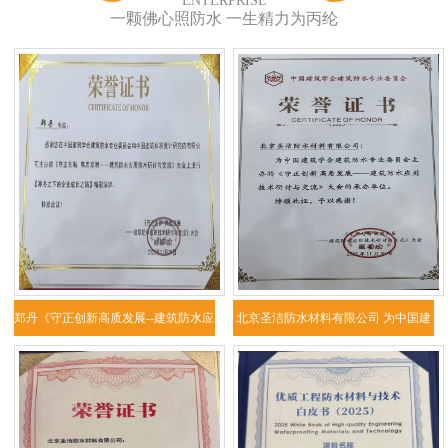
ENTERPRISE
一颗佛心照防水 一生精力为丙纶
郑丹《守正创新高质发展--建筑防水应
北京圣洁防水材料有限公司 为中国建
用技
筑学会