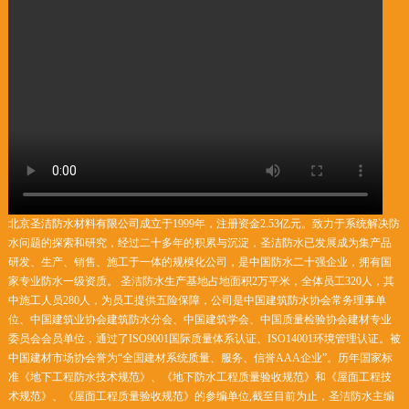
北京圣洁防水材料有限公司成立于1999年，注册资金2.53亿元。致力于系统解决防
水问题的探索和研究，经过二十多年的积累与沉淀，圣洁防水已发展成为集产品
研发、生产、销售、施工于一体的规模化公司，是中国防水二十强企业，拥有国
家专业防水一级资质。 圣洁防水生产基地占地面积2万平米，全体员工320人，其
中施工人员280人，为员工提供五险保障，公司是中国建筑防水协会常务理事单
位、中国建筑业协会建筑防水分会、中国建筑学会、中国质量检验协会建材专业
委员会会员单位，通过了ISO9001国际质量体系认证、ISO14001环境管理认证。被
中国建材市场协会誉为“全国建材系统质量、服务、信誉AAA企业”。历年国家标
准《地下工程防水技术规范》、《地下防水工程质量验收规范》和《屋面工程技
术规范》、《屋面工程质量验收规范》的参编单位,截至目前为止，圣洁防水主编