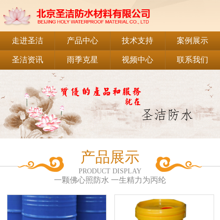
走进圣洁
产品中心
技术支持
案例展示
圣洁资讯
雨季克星
视频中心
联系我们
产品展示
PRODUCT DISPLAY
一颗佛心照防水 一生精力为丙纶