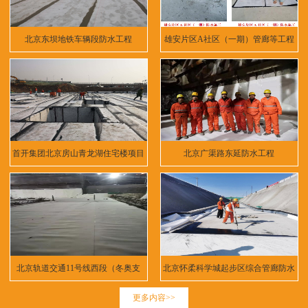
北京东坝地铁车辆段防水工程
雄安片区A社区（一期）管廊等工程
首开集团北京房山青龙湖住宅楼项目
北京广渠路东延防水工程
北京轨道交通11号线西段（冬奥支
北京怀柔科学城起步区综合管廊防水
线）
工程
更多内容>>