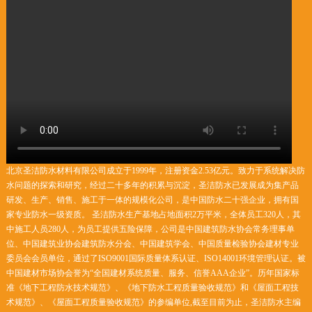
北京圣洁防水材料有限公司成立于1999年，注册资金2.53亿元。致力于系统解决防
水问题的探索和研究，经过二十多年的积累与沉淀，圣洁防水已发展成为集产品
研发、生产、销售、施工于一体的规模化公司，是中国防水二十强企业，拥有国
家专业防水一级资质。 圣洁防水生产基地占地面积2万平米，全体员工320人，其
中施工人员280人，为员工提供五险保障，公司是中国建筑防水协会常务理事单
位、中国建筑业协会建筑防水分会、中国建筑学会、中国质量检验协会建材专业
委员会会员单位，通过了ISO9001国际质量体系认证、ISO14001环境管理认证。被
中国建材市场协会誉为“全国建材系统质量、服务、信誉AAA企业”。历年国家标
准《地下工程防水技术规范》、《地下防水工程质量验收规范》和《屋面工程技
术规范》、《屋面工程质量验收规范》的参编单位,截至目前为止，圣洁防水主编