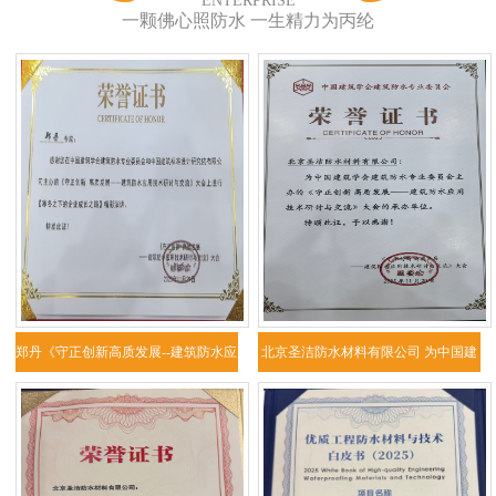
ENTERPRISE
一颗佛心照防水 一生精力为丙纶
郑丹《守正创新高质发展--建筑防水应
北京圣洁防水材料有限公司 为中国建
用技
筑学会