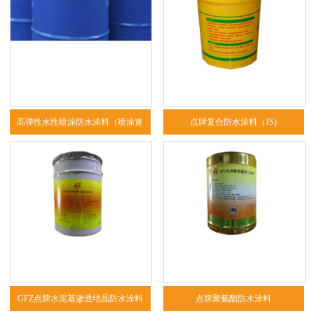
高弹性水性喷涂防水涂料（喷涂速
点牌复合防水涂料（JS)
凝）
GFZ点牌水泥基渗透结晶防水涂料
点牌聚氨酯防水涂料