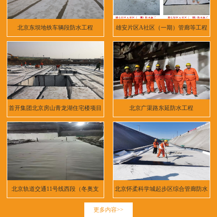
北京东坝地铁车辆段防水工程
雄安片区A社区（一期）管廊等工程
首开集团北京房山青龙湖住宅楼项目
北京广渠路东延防水工程
北京轨道交通11号线西段（冬奥支
北京怀柔科学城起步区综合管廊防水
线）
工程
更多内容>>