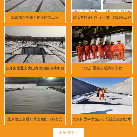
北京东坝地铁车辆段防水工程
雄安片区A社区（一期）管廊等工程
首开集团北京房山青龙湖住宅楼项目
北京广渠路东延防水工程
北京轨道交通11号线西段（冬奥支
北京怀柔科学城起步区综合管廊防水
线）
工程
更多内容>>