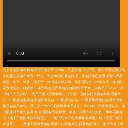
北京圣洁防水材料有限公司成立于1999年，注册资金2.53亿元。致力于系统解决防
水问题的探索和研究，经过二十多年的积累与沉淀，圣洁防水已发展成为集产品
研发、生产、销售、施工于一体的规模化公司，是中国防水二十强企业，拥有国
家专业防水一级资质。 圣洁防水生产基地占地面积2万平米，全体员工320人，其
中施工人员280人，为员工提供五险保障，公司是中国建筑防水协会常务理事单
位、中国建筑业协会建筑防水分会、中国建筑学会、中国质量检验协会建材专业
委员会会员单位，通过了ISO9001国际质量体系认证、ISO14001环境管理认证。被
中国建材市场协会誉为“全国建材系统质量、服务、信誉AAA企业”。历年国家标
准《地下工程防水技术规范》、《地下防水工程质量验收规范》和《屋面工程技
术规范》、《屋面工程质量验收规范》的参编单位,截至目前为止，圣洁防水主编