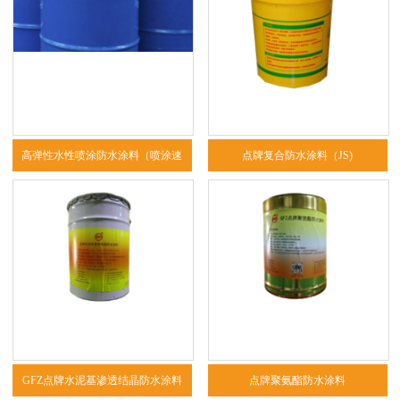
高弹性水性喷涂防水涂料（喷涂速
点牌复合防水涂料（JS)
凝）
GFZ点牌水泥基渗透结晶防水涂料
点牌聚氨酯防水涂料