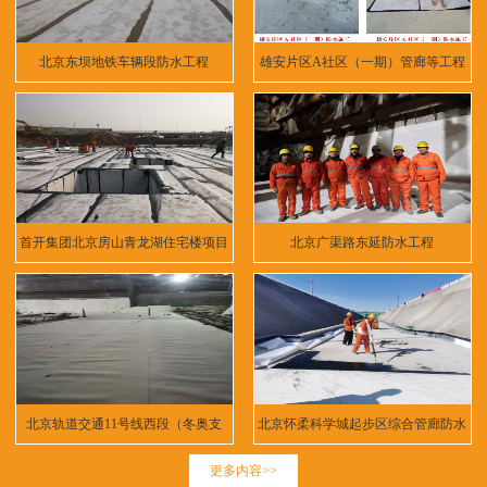
北京东坝地铁车辆段防水工程
雄安片区A社区（一期）管廊等工程
首开集团北京房山青龙湖住宅楼项目
北京广渠路东延防水工程
北京轨道交通11号线西段（冬奥支
北京怀柔科学城起步区综合管廊防水
线）
工程
更多内容>>