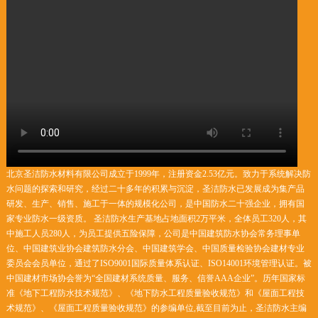
北京圣洁防水材料有限公司成立于1999年，注册资金2.53亿元。致力于系统解决防
水问题的探索和研究，经过二十多年的积累与沉淀，圣洁防水已发展成为集产品
研发、生产、销售、施工于一体的规模化公司，是中国防水二十强企业，拥有国
家专业防水一级资质。 圣洁防水生产基地占地面积2万平米，全体员工320人，其
中施工人员280人，为员工提供五险保障，公司是中国建筑防水协会常务理事单
位、中国建筑业协会建筑防水分会、中国建筑学会、中国质量检验协会建材专业
委员会会员单位，通过了ISO9001国际质量体系认证、ISO14001环境管理认证。被
中国建材市场协会誉为“全国建材系统质量、服务、信誉AAA企业”。历年国家标
准《地下工程防水技术规范》、《地下防水工程质量验收规范》和《屋面工程技
术规范》、《屋面工程质量验收规范》的参编单位,截至目前为止，圣洁防水主编