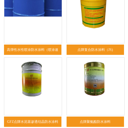
高弹性水性喷涂防水涂料（喷涂速
点牌复合防水涂料（JS)
凝）
GFZ点牌水泥基渗透结晶防水涂料
点牌聚氨酯防水涂料