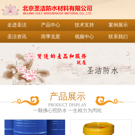
走进圣洁
产品中心
技术支持
案例展示
圣洁资讯
雨季克星
视频中心
联系我们
产品展示
PRODUCT DISPLAY
一颗佛心照防水 一生精力为丙纶