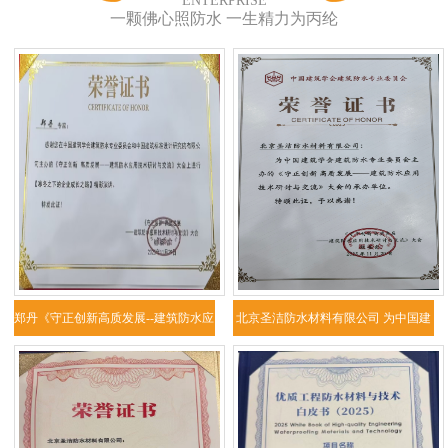
ENTERPRISE
一颗佛心照防水 一生精力为丙纶
郑丹《守正创新高质发展--建筑防水应
北京圣洁防水材料有限公司 为中国建
用技
筑学会